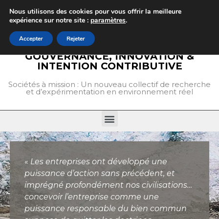
Nous utilisons des cookies pour vous offrir la meilleure
GIIC
expérience sur notre site :
paramètres
.
Accepter
Rejeter
GOUVERNANCE, INNOVATION &
INTENTION CONTRIBUTIVE
Sociétés à mission : Un nouveau collectif de recherche
et d’expérimentation en environnement réel
«
Les entreprises ont développé une
puissance d’action sans précédent, et
imprégné profondément nos civilisations…
concevoir l’entreprise comme une
puissance responsable du bien commun